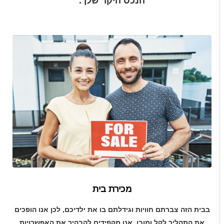
הנכס היקר שלך.
מכירת בית
בבית הזה צברתם חוויות וגידלתם בו את ילדיכם, לכן אנו הופכים
את התהליך לקל ומובן. אנו מקפידים להבהיר את האפשרויות