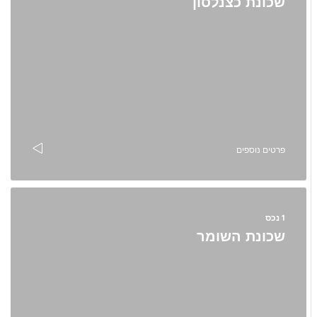
שכונת כצנלסון
פרטים נוספים
1 נכס
שכונת השומר