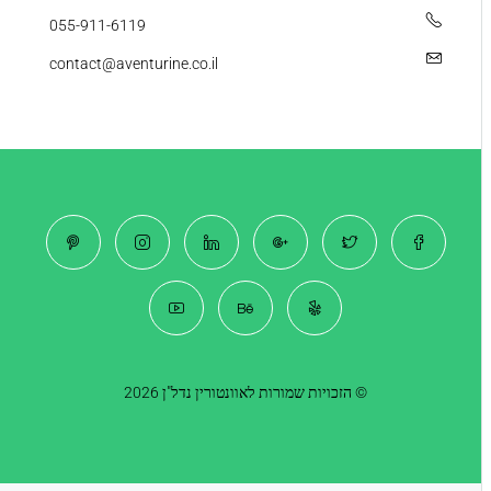
055-911-6119
contact@aventurine.co.il
© הזכויות שמורות לאוונטורין נדל"ן 2026