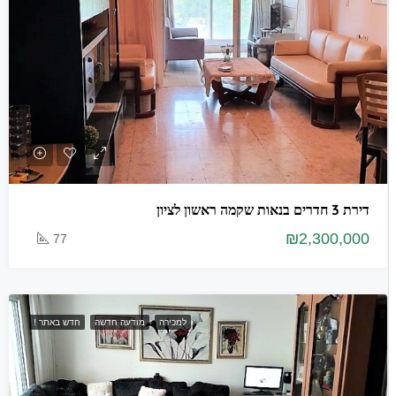
דירת 3 חדרים בנאות שקמה ראשון לציון
₪2,300,000
77
למכירה
מודעה חדשה
חדש באתר !