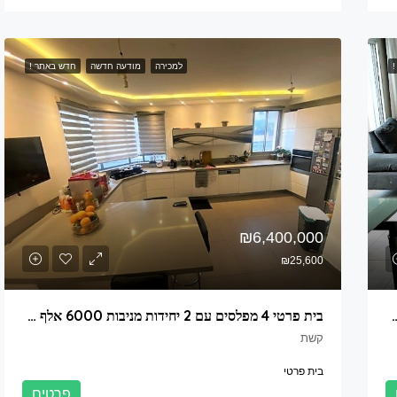
!
למכירה
מודעה חדשה
חדש באתר !
₪6,400,000
₪25,600
 לפארק בנאות שקמה ראשון לציון
בית פרטי 4 מפלסים עם 2 יחידות מניבות 6000 אלף בחודש בנווה דקלים ראשון לציון
קשת
בית פרטי
פרטים