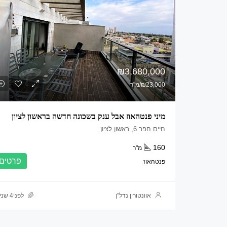
₪3,680,000
₪23,000/מ"ר
מיני פנטהאוז אבל ענק בשכונה חדשה בראשון לציון
חיים חפר 6, ראשון לציון
160
מ"ר
פרטים
פנטהאוז
אוונטורין נדל”ן
לפני4 שנים