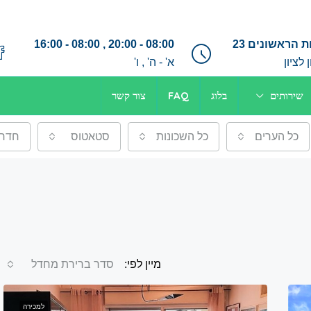
 הראשונים 23
08:00 - 20:00 , 08:00 - 16:00
לציון
א' - ה' , ו'
שירותים
בלוג
FAQ
צור קשר
כל הערים
כל השכונות
סטאטוס
חדרי
מיין לפי:
סדר ברירת מחדל
למכירה