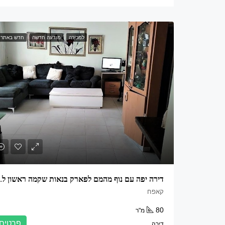
למכירה
מודעה חדשה
חדש באתר 
דירה יפה עם נוף מהמם
קאפח
80
מ"ר
פרטים
דירה