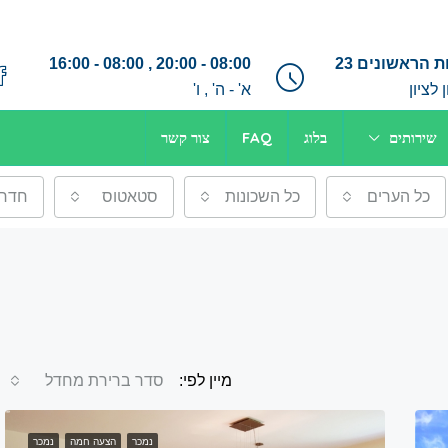
 הראשונים 23
08:00 - 20:00 , 08:00 - 16:00
לציון
א' - ה' , ו'
שירותים
בלוג
FAQ
צור קשר
כל הערים
כל השכונות
סטאטוס
חדרי
מיין לפי:
סדר ברירת מחדל
נמכר
הצעה חמה
נמכר